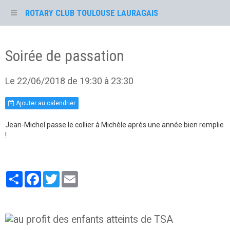
ROTARY CLUB TOULOUSE LAURAGAIS
Soirée de passation
Le 22/06/2018
de 19:30
à 23:30
Ajouter au calendrier
Jean-Michel passe le collier à Michèle après une année bien remplie
!
Partager
Facebook
Twitter
Email