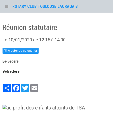
ROTARY CLUB TOULOUSE LAURAGAIS
Réunion statutaire
Le 10/01/2020
de 12:15
à 14:00
Ajouter au calendrier
Belvédère
Belvédère
Partager
Facebook
Twitter
Email