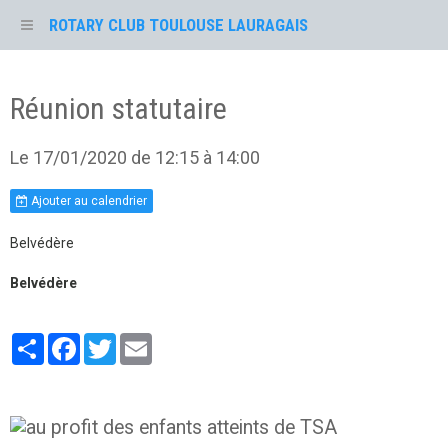
ROTARY CLUB TOULOUSE LAURAGAIS
Réunion statutaire
Le 17/01/2020
de 12:15
à 14:00
Ajouter au calendrier
Belvédère
Belvédère
Partager
Facebook
Twitter
Email