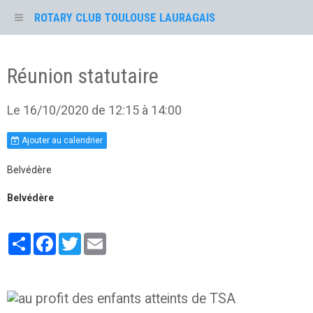
ROTARY CLUB TOULOUSE LAURAGAIS
Réunion statutaire
Le 16/10/2020
de 12:15
à 14:00
Ajouter au calendrier
Belvédère
Belvédère
Partager
Facebook
Twitter
Email