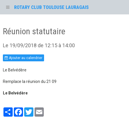
ROTARY CLUB TOULOUSE LAURAGAIS
Réunion statutaire
Le 19/09/2018
de 12:15
à 14:00
Ajouter au calendrier
Le Belvédère
Remplace la réunion du 21 09
Le Belvédère
Partager
Facebook
Twitter
Email