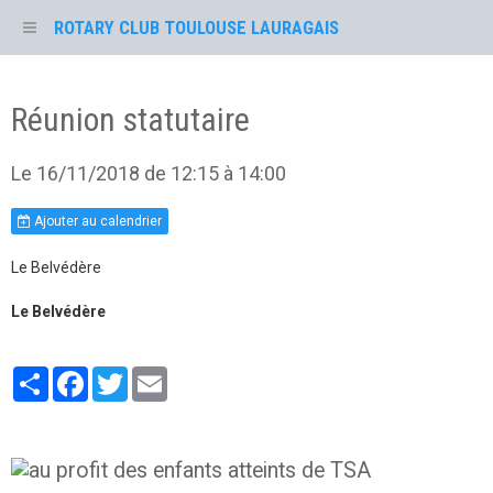
ROTARY CLUB TOULOUSE LAURAGAIS
Réunion statutaire
Le 16/11/2018
de 12:15
à 14:00
Ajouter au calendrier
Le Belvédère
Le Belvédère
Partager
Facebook
Twitter
Email