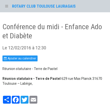
ROTARY CLUB TOULOUSE LAURAGAIS
Conférence du midi - Enfance Ado
et Diabète
Le 12/02/2016
à 12:30
Ajouter au calendrier
Réunion statutaire - Terre de Pastel
Réunion statutaire - Terre de Pastel
629 rue Max Planck 31670
Toulouse – Labège,
Partager
Facebook
Twitter
Email