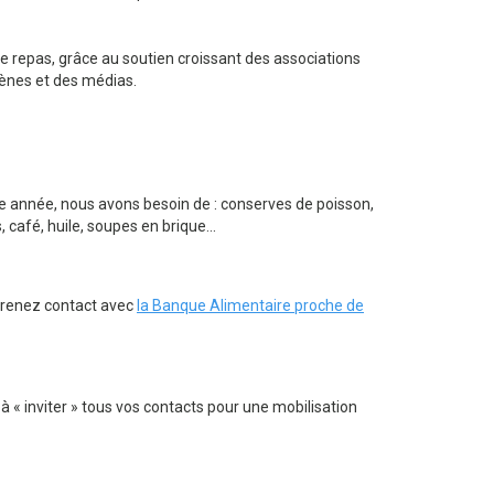
 de repas, grâce au soutien croissant des associations
cènes et des médias.
te année, nous avons besoin de : conserves de poisson,
café, huile, soupes en brique...
 Prenez contact avec
la Banque Alimentaire proche de
à « inviter » tous vos contacts pour une mobilisation