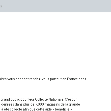
es
res vous donnent rendez-vous partout en France dans
rand public pour leur Collecte Nationale. C’est un
s denrées dans plus de 7.000 magasins de la grande
a été collecté afin que cette aide « bénéficie »