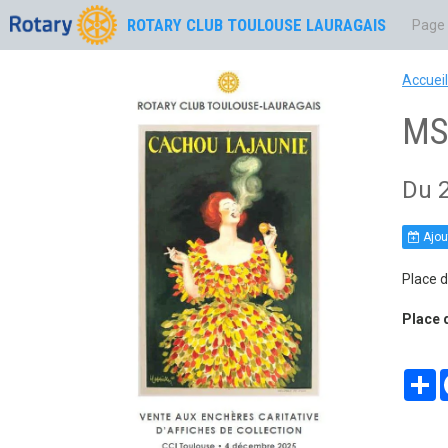
ROTARY CLUB TOULOUSE LAURAGAIS
Page 
Accueil
MS
Du 
Ajou
Place d
Place 
P